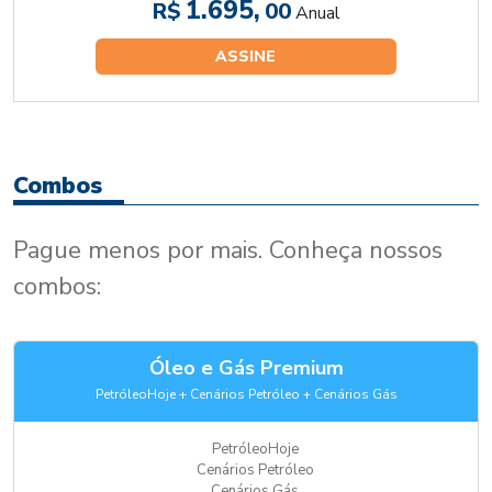
1.695,
R$
00
Anual
ASSINE
Combos
Pague menos por mais. Conheça nossos
combos:
Óleo e Gás Premium
PetróleoHoje + Cenários Petróleo + Cenários Gás
PetróleoHoje
Cenários Petróleo
Cenários Gás