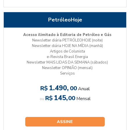
PetróleoHoje
Acesso ilimitado à Editoria de Petróleo e Gás
Newsletter diária PETRÓLEOHOJE (noite)
Newsletter diária HOJE NA MÍDIA (manhã)
Artigos de Colunista
e-Revista Brasil Energia
Newsletter MAIS LIDAS DA SEMANA (sábados)
Newsletter OPINIÃO (mensal)
Serviços
1.490,
R$
00
Anual
145,
R$
00
Mensal
ou
ASSINE