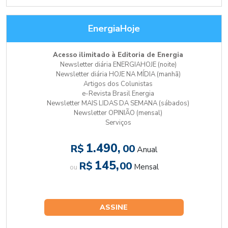
EnergiaHoje
Acesso ilimitado à Editoria de Energia
Newsletter diária ENERGIAHOJE (noite)
Newsletter diária HOJE NA MÍDIA (manhã)
Artigos dos Colunistas
e-Revista Brasil Energia
Newsletter MAIS LIDAS DA SEMANA (sábados)
Newsletter OPINIÃO (mensal)
Serviços
1.490,
R$
00
Anual
145,
R$
00
Mensal
ou
ASSINE