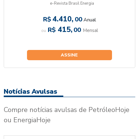
e-Revista Brasil Energia
4.410,
R$
00
Anual
415,
R$
00
Mensal
ou
ASSINE
Notícias Avulsas
Compre notícias avulsas de PetróleoHoje
ou EnergiaHoje