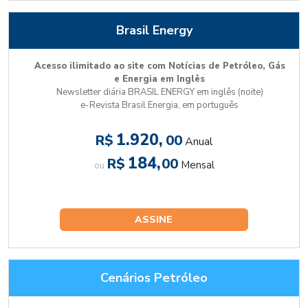
Brasil Energy
Acesso ilimitado ao site com Notícias de Petróleo, Gás
e Energia em Inglês
Newsletter diária BRASIL ENERGY em inglês (noite)
e-Revista Brasil Energia, em português
1.920,
R$
00
Anual
184,
R$
00
Mensal
ou
ASSINE
Cenários Petróleo