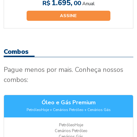
1.695,
R$
00
Anual
ASSINE
Combos
Pague menos por mais. Conheça nossos
combos:
Óleo e Gás Premium
PetróleoHoje + Cenários Petróleo + Cenários Gás
PetróleoHoje
Cenários Petróleo
Cenários Gás