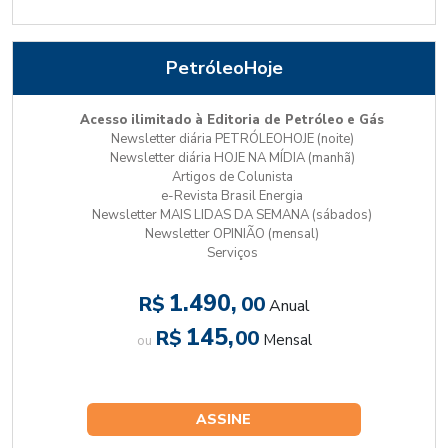
PetróleoHoje
Acesso ilimitado à Editoria de Petróleo e Gás
Newsletter diária PETRÓLEOHOJE (noite)
Newsletter diária HOJE NA MÍDIA (manhã)
Artigos de Colunista
e-Revista Brasil Energia
Newsletter MAIS LIDAS DA SEMANA (sábados)
Newsletter OPINIÃO (mensal)
Serviços
1.490,
R$
00
Anual
145,
R$
00
Mensal
ou
ASSINE