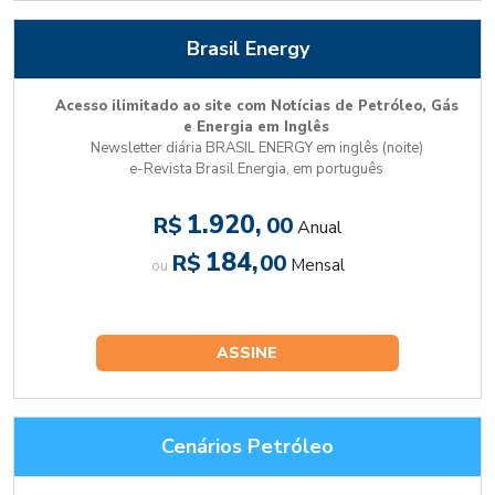
Brasil Energy
Acesso ilimitado ao site com Notícias de Petróleo, Gás
e Energia em Inglês
Newsletter diária BRASIL ENERGY em inglês (noite)
e-Revista Brasil Energia, em português
1.920,
R$
00
Anual
184,
R$
00
Mensal
ou
ASSINE
Cenários Petróleo