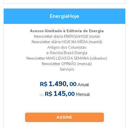
EnergiaHoje
Acesso ilimitado à Editoria de Energia
Newsletter diária ENERGIAHOJE (noite)
Newsletter diária HOJE NA MÍDIA (manhã)
Artigos dos Colunistas
e-Revista Brasil Energia
Newsletter MAIS LIDAS DA SEMANA (sábados)
Newsletter OPINIÃO (mensal)
Serviços
1.490,
R$
00
Anual
145,
R$
00
Mensal
ou
ASSINE