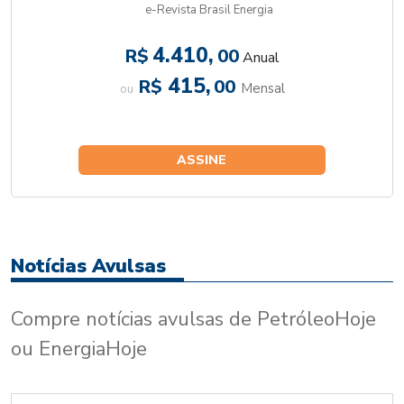
e-Revista Brasil Energia
4.410,
R$
00
Anual
415,
R$
00
Mensal
ou
ASSINE
Notícias Avulsas
Compre notícias avulsas de PetróleoHoje
ou EnergiaHoje