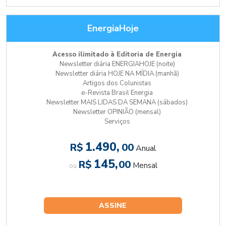
EnergiaHoje
Acesso ilimitado à Editoria de Energia
Newsletter diária ENERGIAHOJE (noite)
Newsletter diária HOJE NA MÍDIA (manhã)
Artigos dos Colunistas
e-Revista Brasil Energia
Newsletter MAIS LIDAS DA SEMANA (sábados)
Newsletter OPINIÃO (mensal)
Serviços
1.490,
R$
00
Anual
145,
R$
00
Mensal
ou
ASSINE