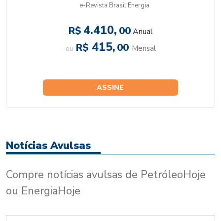
e-Revista Brasil Energia
4.410,
R$
00
Anual
415,
R$
00
Mensal
ou
ASSINE
Notícias Avulsas
Compre notícias avulsas de PetróleoHoje
ou EnergiaHoje