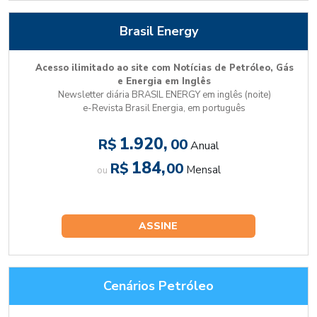
Brasil Energy
Acesso ilimitado ao site com Notícias de Petróleo, Gás
e Energia em Inglês
Newsletter diária BRASIL ENERGY em inglês (noite)
e-Revista Brasil Energia, em português
1.920,
R$
00
Anual
184,
R$
00
Mensal
ou
ASSINE
Cenários Petróleo