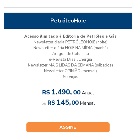
PetróleoHoje
Acesso ilimitado à Editoria de Petróleo e Gás
Newsletter diária PETRÓLEOHOJE (noite)
Newsletter diária HOJE NA MÍDIA (manhã)
Artigos de Colunista
e-Revista Brasil Energia
Newsletter MAIS LIDAS DA SEMANA (sábados)
Newsletter OPINIÃO (mensal)
Serviços
1.490,
R$
00
Anual
145,
R$
00
Mensal
ou
ASSINE