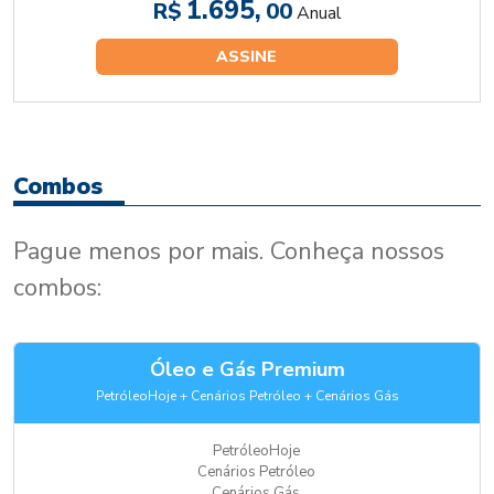
1.695,
R$
00
Anual
ASSINE
Combos
Pague menos por mais. Conheça nossos
combos:
Óleo e Gás Premium
PetróleoHoje + Cenários Petróleo + Cenários Gás
PetróleoHoje
Cenários Petróleo
Cenários Gás