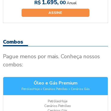
1.695,
R$
00
Anual
ASSINE
Combos
Pague menos por mais. Conheça nossos
combos:
Óleo e Gás Premium
PetróleoHoje + Cenários Petróleo + Cenários Gás
PetróleoHoje
Cenários Petróleo
Cenários Gás