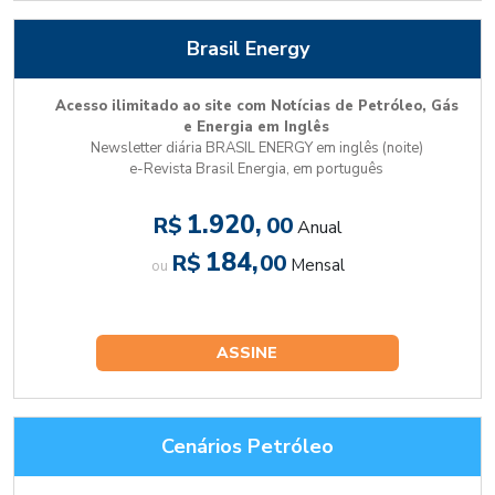
Brasil Energy
Acesso ilimitado ao site com Notícias de Petróleo, Gás
e Energia em Inglês
Newsletter diária BRASIL ENERGY em inglês (noite)
e-Revista Brasil Energia, em português
1.920,
R$
00
Anual
184,
R$
00
Mensal
ou
ASSINE
Cenários Petróleo