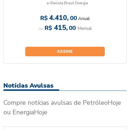
e-Revista Brasil Energia
4.410,
R$
00
Anual
415,
R$
00
Mensal
ou
ASSINE
Notícias Avulsas
Compre notícias avulsas de PetróleoHoje
ou EnergiaHoje