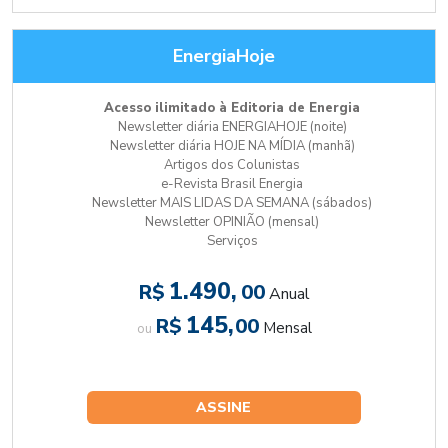
EnergiaHoje
Acesso ilimitado à Editoria de Energia
Newsletter diária ENERGIAHOJE (noite)
Newsletter diária HOJE NA MÍDIA (manhã)
Artigos dos Colunistas
e-Revista Brasil Energia
Newsletter MAIS LIDAS DA SEMANA (sábados)
Newsletter OPINIÃO (mensal)
Serviços
1.490,
R$
00
Anual
145,
R$
00
Mensal
ou
ASSINE