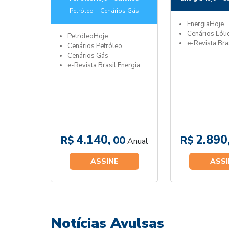
Petróleo + Cenários Gás
EnergiaHoje
Cenários Eóli
PetróleoHoje
e-Revista Bra
Cenários Petróleo
Cenários Gás
e-Revista Brasil Energia
4.140,
2.890
R$
00
R$
Anual
ASSINE
ASSI
Notícias Avulsas