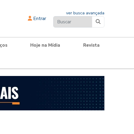
ver busca avançada
Entrar
iços
Hoje na Mídia
Revista