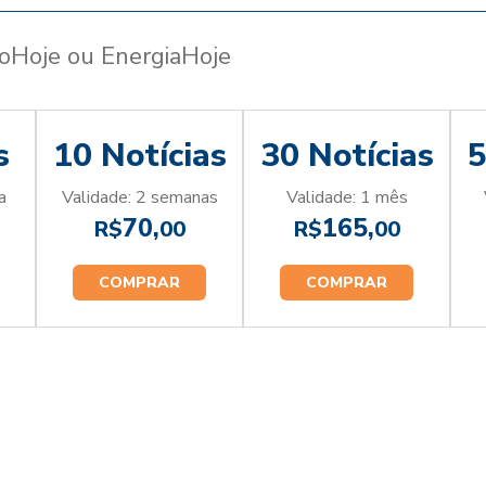
eoHoje ou EnergiaHoje
s
10 Notícias
30 Notícias
5
a
Validade: 2 semanas
Validade: 1 mês
70,
165,
R$
00
R$
00
COMPRAR
COMPRAR