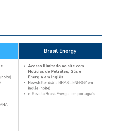
Brasil Energy
de
Acesso ilimitado ao site com
Notícias de Petróleo, Gás e
(noite)
Energia em Inglês
A
Newsletter diária BRASIL ENERGY em
inglês (noite)
e-Revista Brasil Energia, em português
MANA