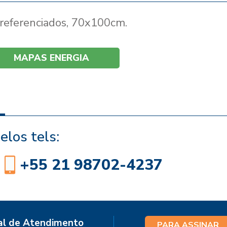
rreferenciados, 70x100cm.
MAPAS ENERGIA
elos tels:
+55 21 98702-4237
al de Atendimento
PARA ASSINAR