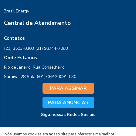
Brasil Energy
Central de Atendimento
Contatos
(21) 3503-0303
(21) 98744-7088
Onde Estamos
Rio de Janeiro, Rua Conselheiro
Saraiva, 28 Sala 601, CEP 20091-030
PARA ASSINAR
PARA ANUNCIAR
Siga nossas Redes Sociais
Nós usamos cookies em nosso site para oferecer uma melhor