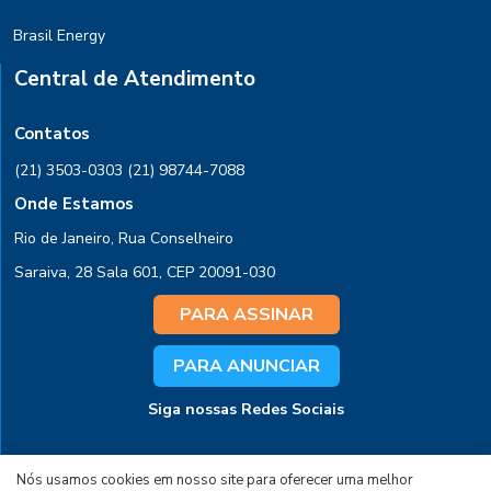
Brasil Energy
Central de Atendimento
Contatos
(21) 3503-0303
(21) 98744-7088
Onde Estamos
Rio de Janeiro, Rua Conselheiro
Saraiva, 28 Sala 601, CEP 20091-030
PARA ASSINAR
PARA ANUNCIAR
Siga nossas Redes Sociais
Nós usamos cookies em nosso site para oferecer uma melhor