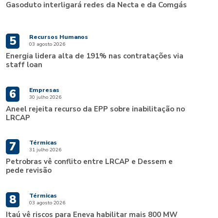
Gasoduto interligará redes da Necta e da Comgás
Recursos Humanos
5
03 agosto 2026
Energia lidera alta de 191% nas contratações via
staff loan
Empresas
6
30 julho 2026
Aneel rejeita recurso da EPP sobre inabilitação no
LRCAP
Térmicas
7
31 julho 2026
Petrobras vê conflito entre LRCAP e Dessem e
pede revisão
Térmicas
8
03 agosto 2026
Itaú vê riscos para Eneva habilitar mais 800 MW