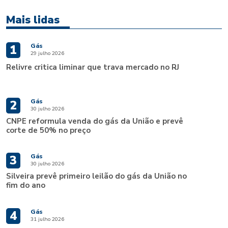
Mais lidas
Gás
1
29 julho 2026
Relivre critica liminar que trava mercado no RJ
Gás
2
30 julho 2026
CNPE reformula venda do gás da União e prevê
corte de 50% no preço
Gás
3
30 julho 2026
Silveira prevê primeiro leilão do gás da União no
fim do ano
Gás
4
31 julho 2026