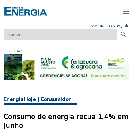
ver busca avançada
PUBLICIDADE
EnergiaHoje
|
Consumidor
Consumo de energia recua 1,4% em
junho