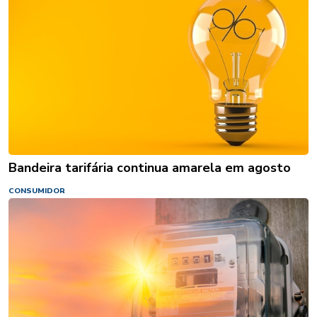
Bandeira tarifária continua amarela em agosto
CONSUMIDOR