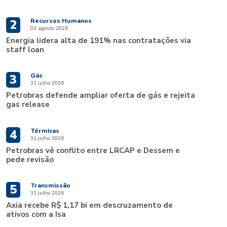
Recursos Humanos
2
03 agosto 2026
Energia lidera alta de 191% nas contratações via
staff loan
Gás
3
31 julho 2026
Petrobras defende ampliar oferta de gás e rejeita
gas release
Térmicas
4
31 julho 2026
Petrobras vê conflito entre LRCAP e Dessem e
pede revisão
Transmissão
5
31 julho 2026
Axia recebe R$ 1,17 bi em descruzamento de
ativos com a Isa