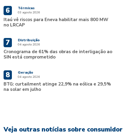
Térmicas
6
03 agosto 2026
Itaú vê riscos para Eneva habilitar mais 800 MW
no LRCAP
Distribuição
7
04 agosto 2026
Cronograma de 61% das obras de interligação ao
SIN está comprometido
Geração
8
04 agosto 2026
BTG: curtailment atinge 22,9% na eólica e 29,5%
na solar em julho
Veja outras notícias sobre consumidor