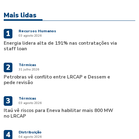
Mais lidas
Recursos Humanos
1
03 agosto 2026
Energia lidera alta de 191% nas contratações via
staff loan
Térmicas
2
31 julho 2026
Petrobras vê conflito entre LRCAP e Dessem e
pede revisão
Térmicas
3
03 agosto 2026
Itaú vê riscos para Eneva habilitar mais 800 MW
no LRCAP
Distribuição
4
04 agosto 2026