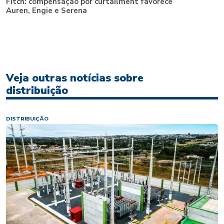
Fitch: compensação por curtailment favorece
Auren, Engie e Serena
Veja outras notícias sobre
distribuição
DISTRIBUIÇÃO