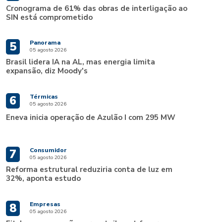
Cronograma de 61% das obras de interligação ao
SIN está comprometido
Panorama
5
05 agosto 2026
Brasil lidera IA na AL, mas energia limita
expansão, diz Moody's
Térmicas
6
05 agosto 2026
Eneva inicia operação de Azulão I com 295 MW
Consumidor
7
05 agosto 2026
Reforma estrutural reduziria conta de luz em
32%, aponta estudo
Empresas
8
05 agosto 2026