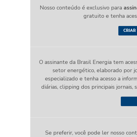
Nosso conteúdo é exclusivo para
assin
gratuito e tenha ace
CRIAR
O assinante da Brasil Energia tem aces
setor energético, elaborado por jo
especializado e tenha acesso a infor
diárias, clipping dos principais jornais,
Se preferir, você pode ler nosso con