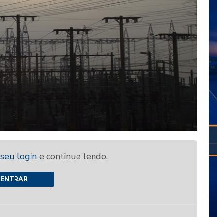
 seu login
e continue lendo.
ENTRAR