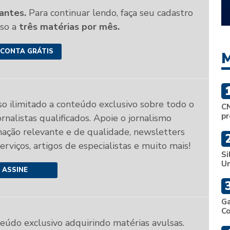
antes.
Para continuar lendo, faça seu cadastro
sso a
três matérias por mês.
 CONTA GRÁTIS
M
so ilimitado a conteúdo exclusivo sobre todo o
CN
pr
rnalistas qualificados. Apoie o jornalismo
mação relevante e de qualidade, newsletters
 serviços, artigos de especialistas e muito mais!
Si
Un
ASSINE
Ga
C
teúdo exclusivo adquirindo matérias avulsas.