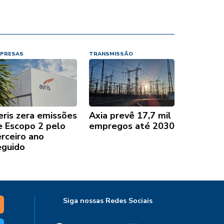
PRESAS
TRANSMISSÃO
eris zera emissões
Axia prevê 17,7 mil
e Escopo 2 pelo
empregos até 2030
erceiro ano
eguido
Siga nossas Redes Sociais