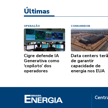
Últimas
OPERAÇÃO
CONSUMIDOR
Cigre defende IA
Data centers ter
Generativa como
de garantir
‘copiloto’ dos
capacidade de
operadores
energia nos EUA
Centr