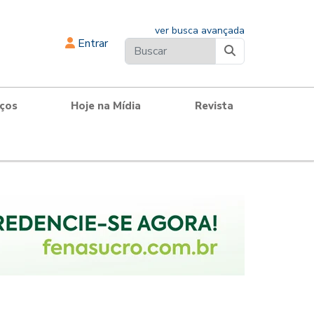
ver busca avançada
Entrar
iços
Hoje na Mídia
Revista