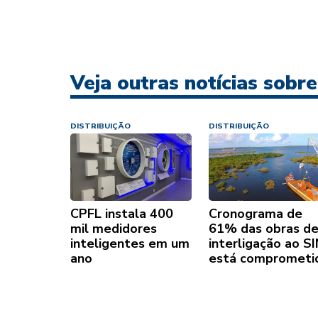
Veja outras notícias sobre
DISTRIBUIÇÃO
DISTRIBUIÇÃO
CPFL instala 400
Cronograma de
mil medidores
61% das obras d
inteligentes em um
interligação ao S
ano
está comprometi