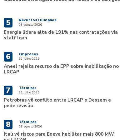
Recursos Humanos
5
03 agosto 2026
Energia lidera alta de 191% nas contratações via
staff loan
Empresas
6
30 julho 2026
Aneel rejeita recurso da EPP sobre inabilitação no
LRCAP
Térmicas
7
31 julho 2026
Petrobras vê conflito entre LRCAP e Dessem e
pede revisão
Térmicas
8
03 agosto 2026
Itaú vê riscos para Eneva habilitar mais 800 MW
no LRCAP