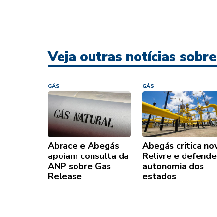
Veja outras notícias sobr
GÁS
GÁS
Abrace e Abegás
Abegás critica no
apoiam consulta da
Relivre e defende
ANP sobre Gas
autonomia dos
Release
estados