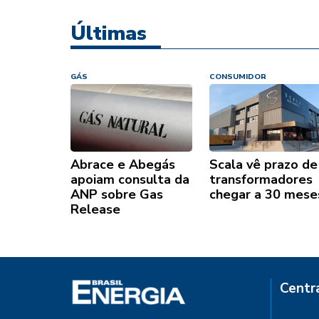
Últimas
GÁS
CONSUMIDOR
Abrace e Abegás
Scala vê prazo de
apoiam consulta da
transformadores
ANP sobre Gas
chegar a 30 mese
Release
Centr