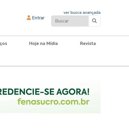
ver busca avançada
Entrar
iços
Hoje na Mídia
Revista