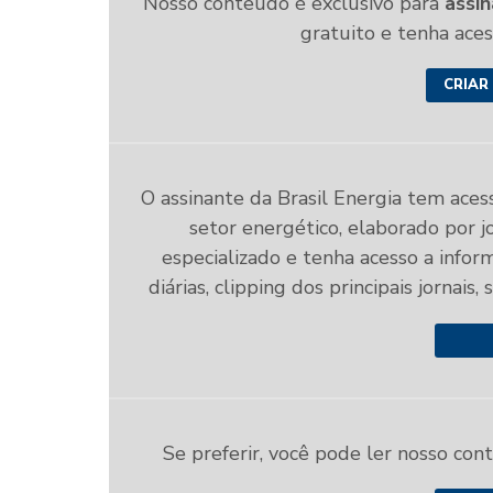
Nosso conteúdo é exclusivo para
assin
gratuito e tenha ace
CRIAR
O assinante da Brasil Energia tem aces
setor energético, elaborado por jo
especializado e tenha acesso a infor
diárias, clipping dos principais jornais,
Se preferir, você pode ler nosso con