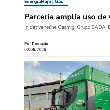
EnergiaHoje
|
Gás
Parceria amplia uso de
Iniciativa reúne Gasmig, Grupo SADA, 
Por Redação
02/06/2026