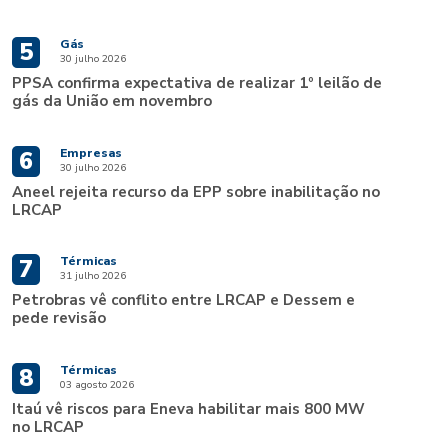
Gás
5
30 julho 2026
PPSA confirma expectativa de realizar 1º leilão de
gás da União em novembro
Empresas
6
30 julho 2026
Aneel rejeita recurso da EPP sobre inabilitação no
LRCAP
Térmicas
7
31 julho 2026
Petrobras vê conflito entre LRCAP e Dessem e
pede revisão
Térmicas
8
03 agosto 2026
Itaú vê riscos para Eneva habilitar mais 800 MW
no LRCAP