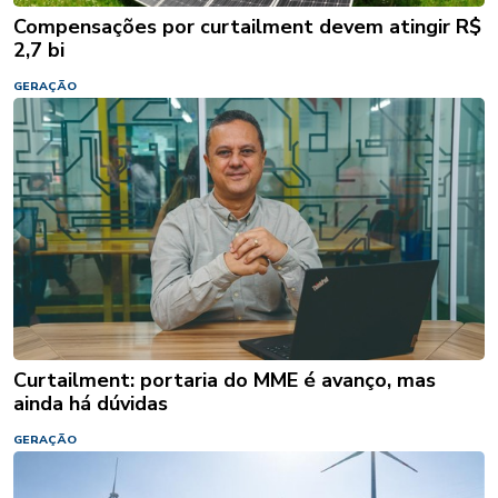
Compensações por curtailment devem atingir R$
2,7 bi
GERAÇÃO
Curtailment: portaria do MME é avanço, mas
ainda há dúvidas
GERAÇÃO