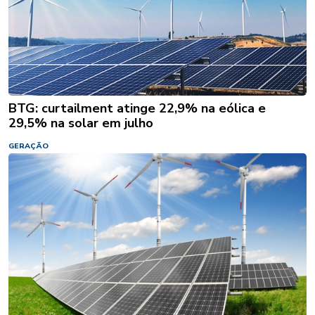
BTG: curtailment atinge 22,9% na eólica e
29,5% na solar em julho
GERAÇÃO