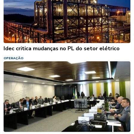
Idec critica mudanças no PL do setor elétrico
OPERAÇÃO