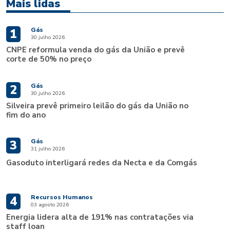
Mais lidas
Gás
1
30 julho 2026
CNPE reformula venda do gás da União e prevê
corte de 50% no preço
Gás
2
30 julho 2026
Silveira prevê primeiro leilão do gás da União no
fim do ano
Gás
3
31 julho 2026
Gasoduto interligará redes da Necta e da Comgás
Recursos Humanos
4
03 agosto 2026
Energia lidera alta de 191% nas contratações via
staff loan