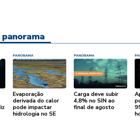
re panorama
PANORAMA
PANORAMA
PA
Evaporação
Carga deve subir
A
derivada do calor
4,8% no SIN ao
p
iz
pode impactar
final de agosto
9
hidrologia no SE
h