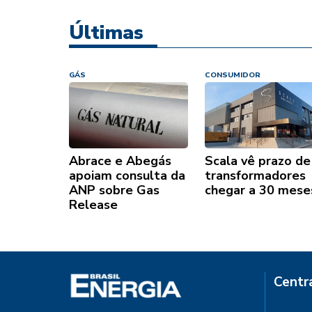
Últimas
GÁS
CONSUMIDOR
Abrace e Abegás
Scala vê prazo de
apoiam consulta da
transformadores
ANP sobre Gas
chegar a 30 mese
Release
Centr