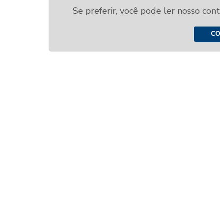
Se preferir, você pode ler nosso con
CO