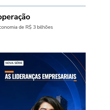
operação
economia de R$ 3 bilhões