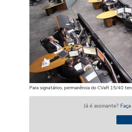
Para signatários, permanência do CVaR 15/40 tend
Já é assinante?
Faça