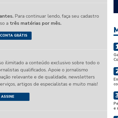
antes.
Para continuar lendo, faça seu cadastro
sso a
três matérias por mês.
M
 CONTA GRÁTIS
Ga
C
so ilimitado a conteúdo exclusivo sobre todo o
rnalistas qualificados. Apoie o jornalismo
mação relevante e de qualidade, newsletters
En
 serviços, artigos de especialistas e muito mais!
co
ASSINE
Pe
e 