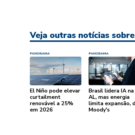
Veja outras notícias sob
PANORAMA
PANORAMA
El Niño pode elevar
Brasil lidera IA na
curtailment
AL, mas energia
renovável a 25%
limita expansão, d
em 2026
Moody's