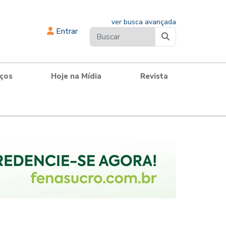
ver busca avançada
Entrar
iços
Hoje na Mídia
Revista