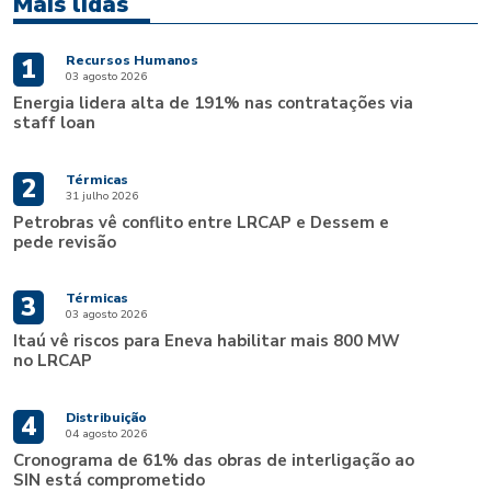
Mais lidas
Recursos Humanos
1
03 agosto 2026
Energia lidera alta de 191% nas contratações via
staff loan
Térmicas
2
31 julho 2026
Petrobras vê conflito entre LRCAP e Dessem e
pede revisão
Térmicas
3
03 agosto 2026
Itaú vê riscos para Eneva habilitar mais 800 MW
no LRCAP
Distribuição
4
04 agosto 2026
Cronograma de 61% das obras de interligação ao
SIN está comprometido