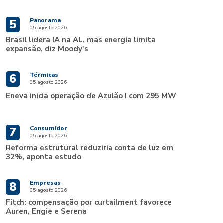
Panorama
5
05 agosto 2026
Brasil lidera IA na AL, mas energia limita
expansão, diz Moody's
Térmicas
6
05 agosto 2026
Eneva inicia operação de Azulão I com 295 MW
Consumidor
7
05 agosto 2026
Reforma estrutural reduziria conta de luz em
32%, aponta estudo
Empresas
8
05 agosto 2026
Fitch: compensação por curtailment favorece
Auren, Engie e Serena