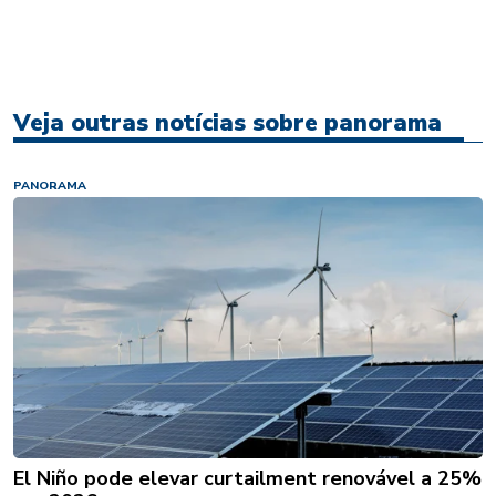
Veja outras notícias sobre panorama
PANORAMA
El Niño pode elevar curtailment renovável a 25%