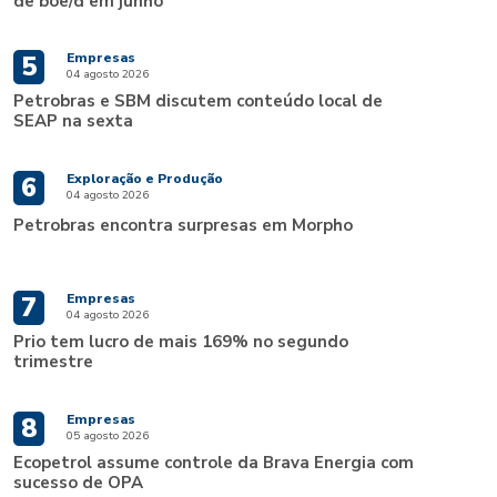
de boe/d em junho
Empresas
5
04 agosto 2026
Petrobras e SBM discutem conteúdo local de
SEAP na sexta
Exploração e Produção
6
04 agosto 2026
Petrobras encontra surpresas em Morpho
Empresas
7
04 agosto 2026
Prio tem lucro de mais 169% no segundo
trimestre
Empresas
8
05 agosto 2026
Ecopetrol assume controle da Brava Energia com
sucesso de OPA