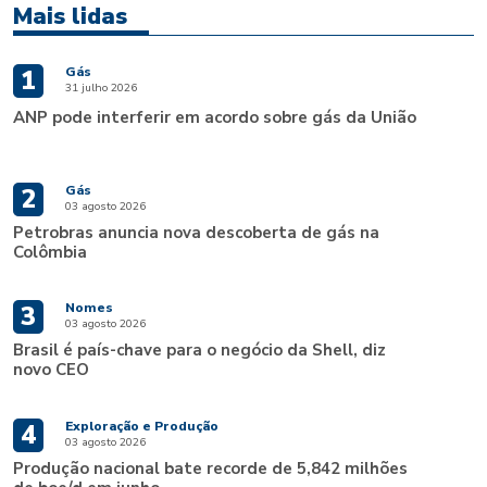
Mais lidas
Gás
1
31 julho 2026
ANP pode interferir em acordo sobre gás da União
Gás
2
03 agosto 2026
Petrobras anuncia nova descoberta de gás na
Colômbia
Nomes
3
03 agosto 2026
Brasil é país-chave para o negócio da Shell, diz
novo CEO
Exploração e Produção
4
03 agosto 2026
Produção nacional bate recorde de 5,842 milhões