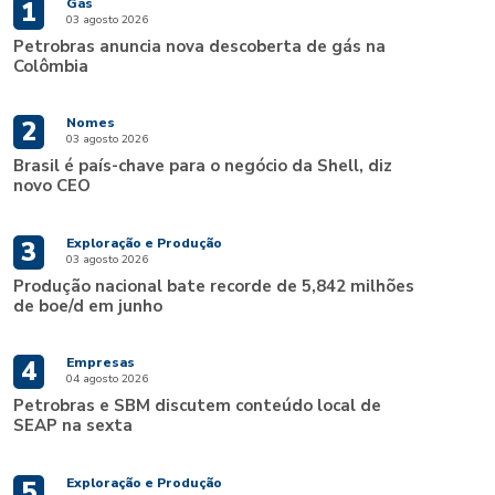
Gás
1
03 agosto 2026
Petrobras anuncia nova descoberta de gás na
Colômbia
Nomes
2
03 agosto 2026
Brasil é país-chave para o negócio da Shell, diz
novo CEO
Exploração e Produção
3
03 agosto 2026
Produção nacional bate recorde de 5,842 milhões
de boe/d em junho
Empresas
4
04 agosto 2026
Petrobras e SBM discutem conteúdo local de
SEAP na sexta
Exploração e Produção
5