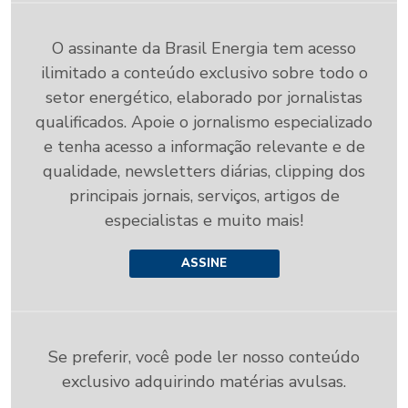
O assinante da Brasil Energia tem acesso
ilimitado a conteúdo exclusivo sobre todo o
setor energético, elaborado por jornalistas
qualificados. Apoie o jornalismo especializado
e tenha acesso a informação relevante e de
qualidade, newsletters diárias, clipping dos
principais jornais, serviços, artigos de
especialistas e muito mais!
ASSINE
Se preferir, você pode ler nosso conteúdo
exclusivo adquirindo matérias avulsas.