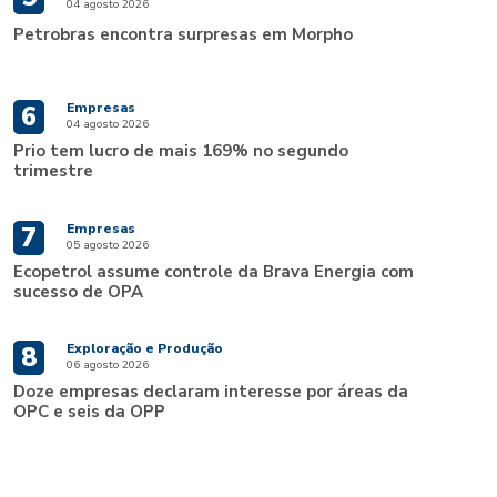
04 agosto 2026
Petrobras encontra surpresas em Morpho
Empresas
6
04 agosto 2026
Prio tem lucro de mais 169% no segundo
trimestre
Empresas
7
05 agosto 2026
Ecopetrol assume controle da Brava Energia com
sucesso de OPA
Exploração e Produção
8
06 agosto 2026
Doze empresas declaram interesse por áreas da
OPC e seis da OPP