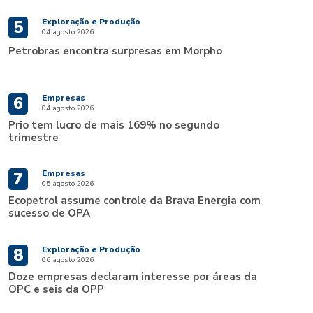
Exploração e Produção
5
04 agosto 2026
Petrobras encontra surpresas em Morpho
Empresas
6
04 agosto 2026
Prio tem lucro de mais 169% no segundo
trimestre
Empresas
7
05 agosto 2026
Ecopetrol assume controle da Brava Energia com
sucesso de OPA
Exploração e Produção
8
06 agosto 2026
Doze empresas declaram interesse por áreas da
OPC e seis da OPP