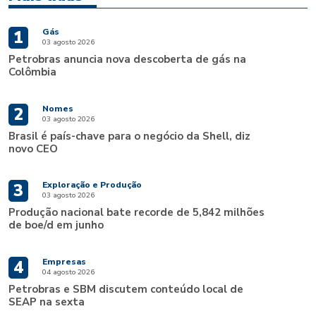
Gás
1
03 agosto 2026
Petrobras anuncia nova descoberta de gás na
Colômbia
Nomes
2
03 agosto 2026
Brasil é país-chave para o negócio da Shell, diz
novo CEO
Exploração e Produção
3
03 agosto 2026
Produção nacional bate recorde de 5,842 milhões
de boe/d em junho
Empresas
4
04 agosto 2026
Petrobras e SBM discutem conteúdo local de
SEAP na sexta