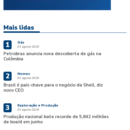
Mais lidas
Gás
1
03 agosto 2026
Petrobras anuncia nova descoberta de gás na
Colômbia
Nomes
2
03 agosto 2026
Brasil é país-chave para o negócio da Shell, diz
novo CEO
Exploração e Produção
3
03 agosto 2026
Produção nacional bate recorde de 5,842 milhões
de boe/d em junho