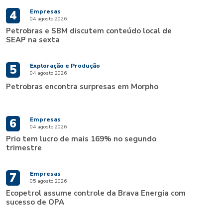
Empresas
4
04 agosto 2026
Petrobras e SBM discutem conteúdo local de
SEAP na sexta
Exploração e Produção
5
04 agosto 2026
Petrobras encontra surpresas em Morpho
Empresas
6
04 agosto 2026
Prio tem lucro de mais 169% no segundo
trimestre
Empresas
7
05 agosto 2026
Ecopetrol assume controle da Brava Energia com
sucesso de OPA