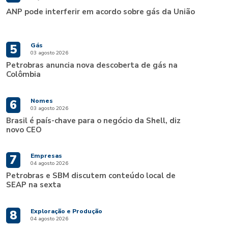
ANP pode interferir em acordo sobre gás da União
Gás
5
03 agosto 2026
Petrobras anuncia nova descoberta de gás na
Colômbia
Nomes
6
03 agosto 2026
Brasil é país-chave para o negócio da Shell, diz
novo CEO
Empresas
7
04 agosto 2026
Petrobras e SBM discutem conteúdo local de
SEAP na sexta
Exploração e Produção
8
04 agosto 2026