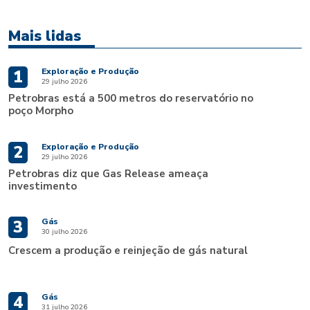
Mais lidas
Exploração e Produção
1
29 julho 2026
Petrobras está a 500 metros do reservatório no
poço Morpho
Exploração e Produção
2
29 julho 2026
Petrobras diz que Gas Release ameaça
investimento
Gás
3
30 julho 2026
Crescem a produção e reinjeção de gás natural
Gás
4
31 julho 2026