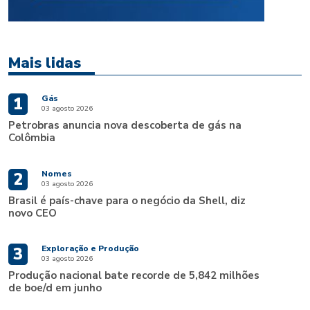
Mais lidas
Gás
1
03 agosto 2026
Petrobras anuncia nova descoberta de gás na
Colômbia
Nomes
2
03 agosto 2026
Brasil é país-chave para o negócio da Shell, diz
novo CEO
Exploração e Produção
3
03 agosto 2026
Produção nacional bate recorde de 5,842 milhões
de boe/d em junho