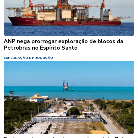
ANP nega prorrogar exploração de blocos da
Petrobras no Espírito Santo
EXPLORAÇÃO E PRODUÇÃO