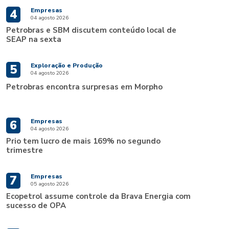
Empresas
4
04 agosto 2026
Petrobras e SBM discutem conteúdo local de
SEAP na sexta
Exploração e Produção
5
04 agosto 2026
Petrobras encontra surpresas em Morpho
Empresas
6
04 agosto 2026
Prio tem lucro de mais 169% no segundo
trimestre
Empresas
7
05 agosto 2026
Ecopetrol assume controle da Brava Energia com
sucesso de OPA