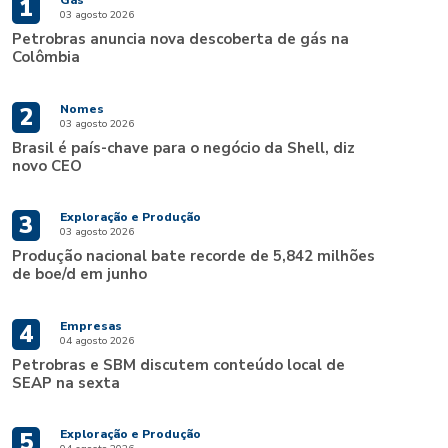
Gás
1
03 agosto 2026
Petrobras anuncia nova descoberta de gás na
Colômbia
Nomes
2
03 agosto 2026
Brasil é país-chave para o negócio da Shell, diz
novo CEO
Exploração e Produção
3
03 agosto 2026
Produção nacional bate recorde de 5,842 milhões
de boe/d em junho
Empresas
4
04 agosto 2026
Petrobras e SBM discutem conteúdo local de
SEAP na sexta
Exploração e Produção
5