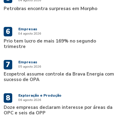
04 agosto 2026
Petrobras encontra surpresas em Morpho
Empresas
6
04 agosto 2026
Prio tem lucro de mais 169% no segundo
trimestre
Empresas
7
05 agosto 2026
Ecopetrol assume controle da Brava Energia com
sucesso de OPA
Exploração e Produção
8
06 agosto 2026
Doze empresas declaram interesse por áreas da
OPC e seis da OPP