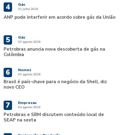
Gás
4
31 julho 2026
ANP pode interferir em acordo sobre gás da União
Gás
5
03 agosto 2026
Petrobras anuncia nova descoberta de gás na
Colômbia
Nomes
6
03 agosto 2026
Brasil é país-chave para o negócio da Shell, diz
novo CEO
Empresas
7
04 agosto 2026
Petrobras e SBM discutem conteúdo local de
SEAP na sexta