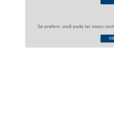
Se preferir, você pode ler nosso con
CO