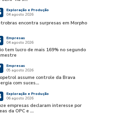
Exploração e Produção
5
04 agosto 2026
trobras encontra surpresas em Morpho
Empresas
6
04 agosto 2026
io tem lucro de mais 169% no segundo
imestre
Empresas
7
05 agosto 2026
opetrol assume controle da Brava
ergia com suces...
Exploração e Produção
8
06 agosto 2026
ze empresas declaram interesse por
eas da OPC e ...