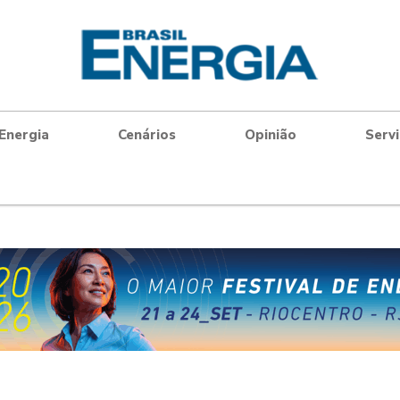
Energia
Cenários
Opinião
Serv