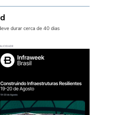
rd
deve durar cerca de 40 dias
BLICIDADE