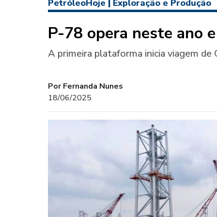
PetróleoHoje
|
Exploração e Produção
P-78 opera neste ano e
A primeira plataforma inicia viagem de
Por Fernanda Nunes
18/06/2025