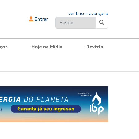
ver busca avançada
Entrar
iços
Hoje na Mídia
Revista