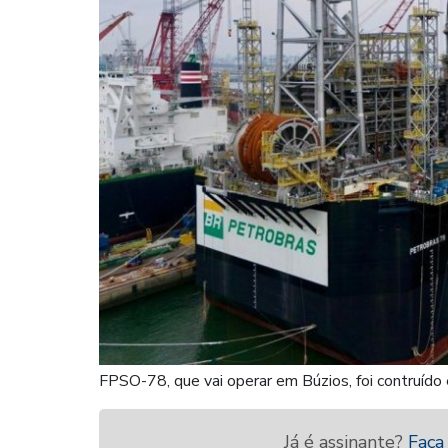
FPSO-78, que vai operar em Búzios, foi contruído 
Já é assinante?
Faça