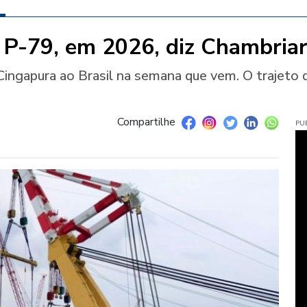
 P-79, em 2026, diz Chambria
 Cingapura ao Brasil na semana que vem. O trajeto 
Compartilhe
PU