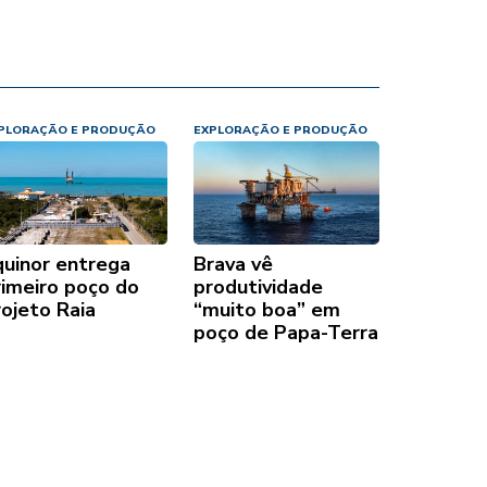
PLORAÇÃO E PRODUÇÃO
EXPLORAÇÃO E PRODUÇÃO
quinor entrega
Brava vê
rimeiro poço do
produtividade
rojeto Raia
“muito boa” em
poço de Papa-Terra