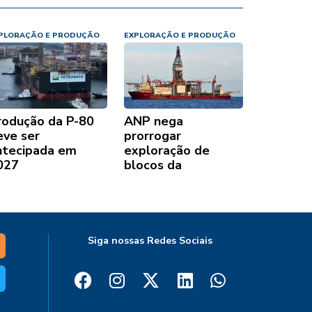
PLORAÇÃO E PRODUÇÃO
EXPLORAÇÃO E PRODUÇÃO
rodução da P-80
ANP nega
eve ser
prorrogar
ntecipada em
exploração de
027
blocos da
Petrobras no
Espírito Santo
Siga nossas Redes Sociais