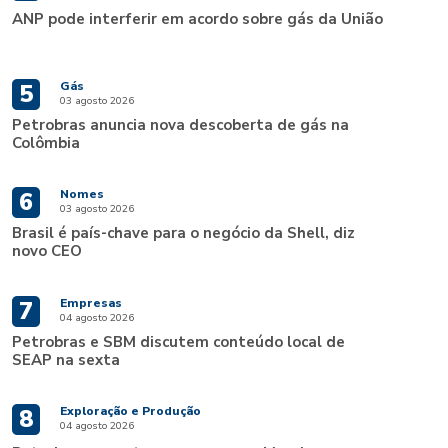
ANP pode interferir em acordo sobre gás da União
Gás
5
03 agosto 2026
Petrobras anuncia nova descoberta de gás na
Colômbia
Nomes
6
03 agosto 2026
Brasil é país-chave para o negócio da Shell, diz
novo CEO
Empresas
7
04 agosto 2026
Petrobras e SBM discutem conteúdo local de
SEAP na sexta
Exploração e Produção
8
04 agosto 2026