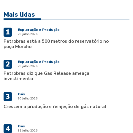
Mais lidas
Exploração e Produção
1
29 julho 2026
Petrobras está a 500 metros do reservatório no
poço Morpho
Exploração e Produção
2
29 julho 2026
Petrobras diz que Gas Release ameaça
investimento
Gás
3
30 julho 2026
Crescem a produção e reinjeção de gás natural
Gás
4
31 julho 2026