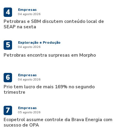
Empresas
4
04 agosto 2026
Petrobras e SBM discutem conteúdo local de
SEAP na sexta
Exploração e Produção
5
04 agosto 2026
Petrobras encontra surpresas em Morpho
Empresas
6
04 agosto 2026
Prio tem lucro de mais 169% no segundo
trimestre
Empresas
7
05 agosto 2026
Ecopetrol assume controle da Brava Energia com
sucesso de OPA