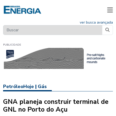
ver busca avançada
PUBLICIDADE
PetróleoHoje
|
Gás
GNA planeja construir terminal de
GNL no Porto do Açu