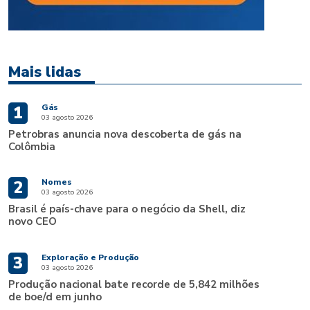
Mais lidas
Gás
1
03 agosto 2026
Petrobras anuncia nova descoberta de gás na
Colômbia
Nomes
2
03 agosto 2026
Brasil é país-chave para o negócio da Shell, diz
novo CEO
Exploração e Produção
3
03 agosto 2026
Produção nacional bate recorde de 5,842 milhões
de boe/d em junho