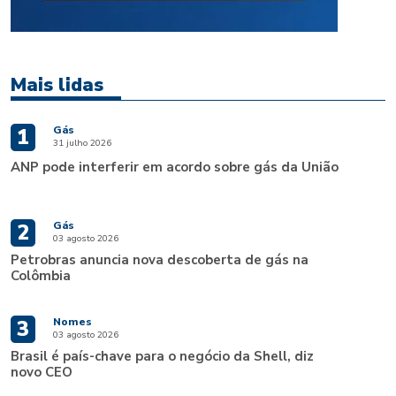
Mais lidas
Gás
1
31 julho 2026
ANP pode interferir em acordo sobre gás da União
Gás
2
03 agosto 2026
Petrobras anuncia nova descoberta de gás na
Colômbia
Nomes
3
03 agosto 2026
Brasil é país-chave para o negócio da Shell, diz
novo CEO