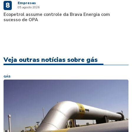
Empresas
8
05 agosto 2026
Ecopetrol assume controle da Brava Energia com
sucesso de OPA
Veja outras notícias sobre gás
GÁS