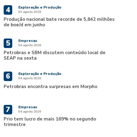
Exploração e Produção
4
03 agosto 2026
Produção nacional bate recorde de 5,842 milhões
de boe/d em junho
Empresas
5
04 agosto 2026
Petrobras e SBM discutem conteúdo local de
SEAP na sexta
Exploração e Produção
6
04 agosto 2026
Petrobras encontra surpresas em Morpho
Empresas
7
04 agosto 2026
Prio tem lucro de mais 169% no segundo
trimestre