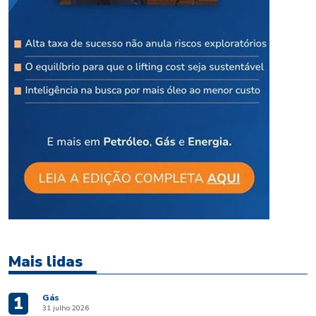
Mais lidas
Gás
1
31 julho 2026