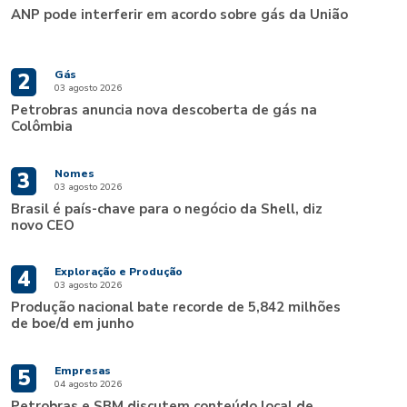
ANP pode interferir em acordo sobre gás da União
Gás
2
03 agosto 2026
Petrobras anuncia nova descoberta de gás na
Colômbia
Nomes
3
03 agosto 2026
Brasil é país-chave para o negócio da Shell, diz
novo CEO
Exploração e Produção
4
03 agosto 2026
Produção nacional bate recorde de 5,842 milhões
de boe/d em junho
Empresas
5
04 agosto 2026
Petrobras e SBM discutem conteúdo local de