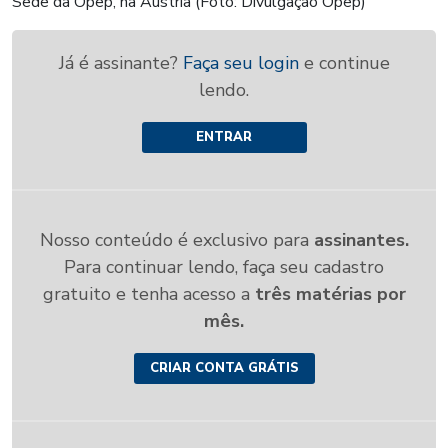
Sede da Opep, na Áustria (Foto: Divulgação Opep)
Já é assinante?
Faça seu login
e continue
lendo.
ENTRAR
Nosso conteúdo é exclusivo para
assinantes.
Para continuar lendo, faça seu cadastro
gratuito e tenha acesso a
três matérias por
mês.
CRIAR CONTA GRÁTIS