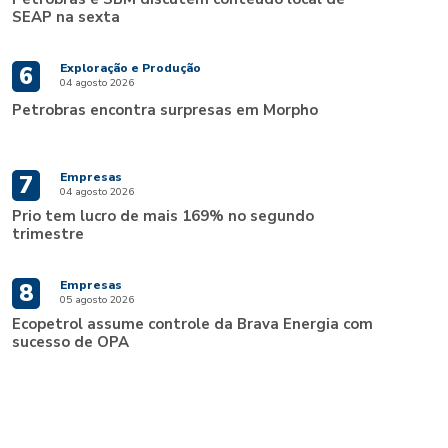
SEAP na sexta
Exploração e Produção
6
04 agosto 2026
Petrobras encontra surpresas em Morpho
Empresas
7
04 agosto 2026
Prio tem lucro de mais 169% no segundo
trimestre
Empresas
8
05 agosto 2026
Ecopetrol assume controle da Brava Energia com
sucesso de OPA