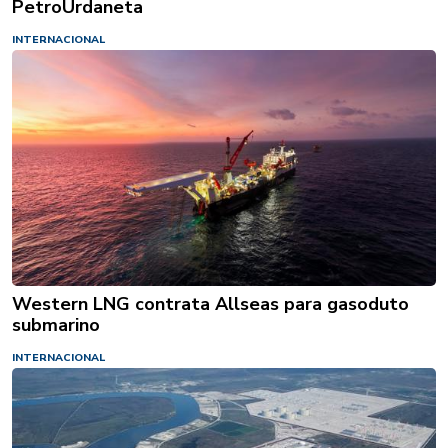
PetroUrdaneta
INTERNACIONAL
Western LNG contrata Allseas para gasoduto
submarino
INTERNACIONAL