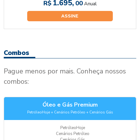
1.695,
R$
00
Anual
ASSINE
Combos
Pague menos por mais. Conheça nossos
combos:
Óleo e Gás Premium
PetróleoHoje + Cenários Petróleo + Cenários Gás
PetróleoHoje
Cenários Petróleo
Cenários Gás