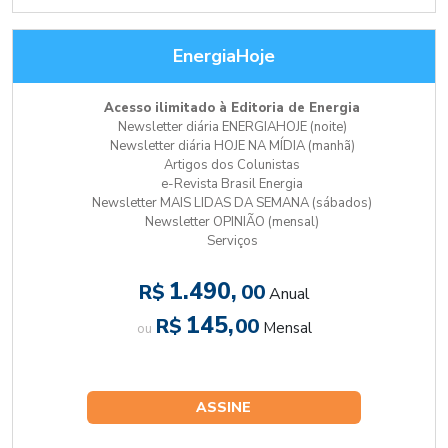
EnergiaHoje
Acesso ilimitado à Editoria de Energia
Newsletter diária ENERGIAHOJE (noite)
Newsletter diária HOJE NA MÍDIA (manhã)
Artigos dos Colunistas
e-Revista Brasil Energia
Newsletter MAIS LIDAS DA SEMANA (sábados)
Newsletter OPINIÃO (mensal)
Serviços
1.490,
R$
00
Anual
145,
R$
00
Mensal
ou
ASSINE