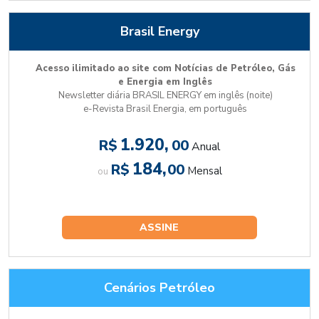
Brasil Energy
Acesso ilimitado ao site com Notícias de Petróleo, Gás
e Energia em Inglês
Newsletter diária BRASIL ENERGY em inglês (noite)
e-Revista Brasil Energia, em português
1.920,
R$
00
Anual
184,
R$
00
Mensal
ou
ASSINE
Cenários Petróleo