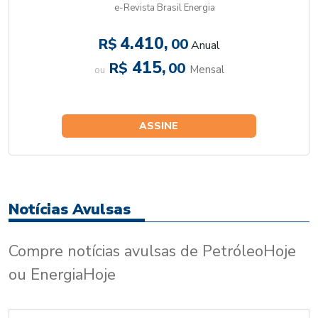
e-Revista Brasil Energia
4.410,
R$
00
Anual
415,
R$
00
Mensal
ou
ASSINE
Notícias Avulsas
Compre notícias avulsas de PetróleoHoje
ou EnergiaHoje