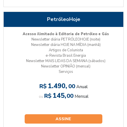
PetróleoHoje
Acesso ilimitado à Editoria de Petróleo e Gás
Newsletter diária PETRÓLEOHOJE (noite)
Newsletter diária HOJE NA MÍDIA (manhã)
Artigos de Colunista
e-Revista Brasil Energia
Newsletter MAIS LIDAS DA SEMANA (sábados)
Newsletter OPINIÃO (mensal)
Serviços
1.490,
R$
00
Anual
145,
R$
00
Mensal
ou
ASSINE