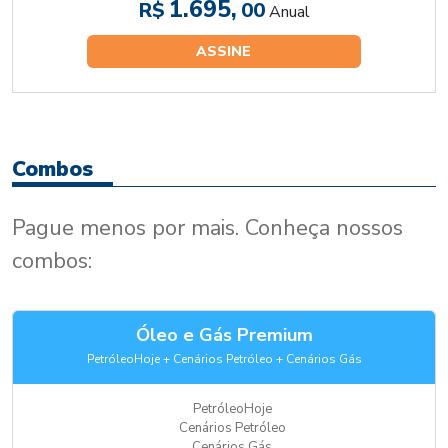
1.695,
R$
00
Anual
ASSINE
Combos
Pague menos por mais. Conheça nossos
combos:
Óleo e Gás Premium
PetróleoHoje + Cenários Petróleo + Cenários Gás
PetróleoHoje
Cenários Petróleo
Cenários Gás