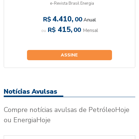
e-Revista Brasil Energia
4.410,
R$
00
Anual
415,
R$
00
Mensal
ou
ASSINE
Notícias Avulsas
Compre notícias avulsas de PetróleoHoje
ou EnergiaHoje