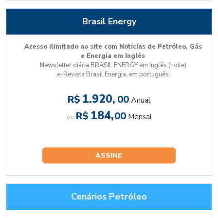
Brasil Energy
Acesso ilimitado ao site com Notícias de Petróleo, Gás
e Energia em Inglês
Newsletter diária BRASIL ENERGY em inglês (noite)
e-Revista Brasil Energia, em português
1.920,
R$
00
Anual
184,
R$
00
Mensal
ou
ASSINE
Cenários Petróleo