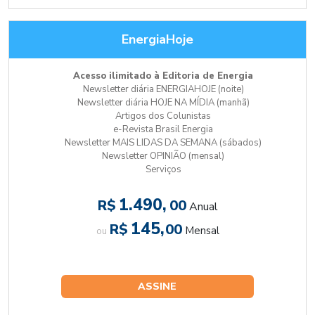
EnergiaHoje
Acesso ilimitado à Editoria de Energia
Newsletter diária ENERGIAHOJE (noite)
Newsletter diária HOJE NA MÍDIA (manhã)
Artigos dos Colunistas
e-Revista Brasil Energia
Newsletter MAIS LIDAS DA SEMANA (sábados)
Newsletter OPINIÃO (mensal)
Serviços
1.490,
R$
00
Anual
145,
R$
00
Mensal
ou
ASSINE