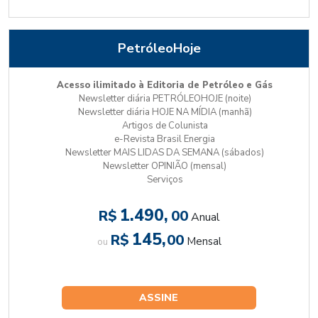
PetróleoHoje
Acesso ilimitado à Editoria de Petróleo e Gás
Newsletter diária PETRÓLEOHOJE (noite)
Newsletter diária HOJE NA MÍDIA (manhã)
Artigos de Colunista
e-Revista Brasil Energia
Newsletter MAIS LIDAS DA SEMANA (sábados)
Newsletter OPINIÃO (mensal)
Serviços
1.490,
R$
00
Anual
145,
R$
00
Mensal
ou
ASSINE