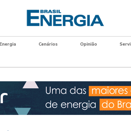
Energia
Cenários
Opinião
Serv