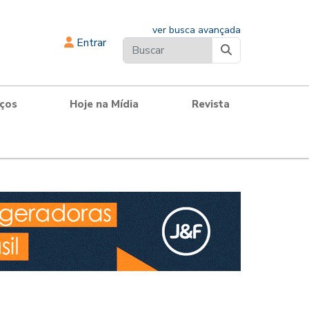
ver busca avançada
Entrar
iços
Hoje na Mídia
Revista