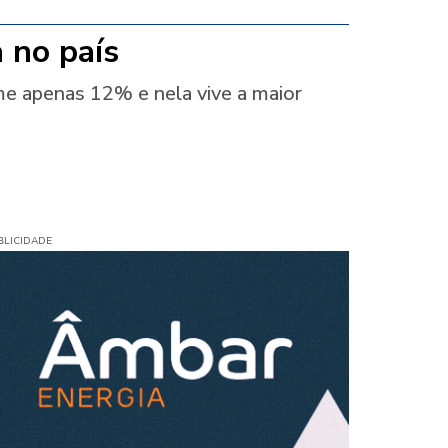
 no país
e apenas 12% e nela vive a maior
BLICIDADE