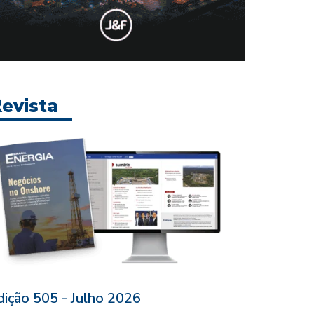
evista
dição 505 - Julho 2026