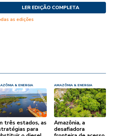
LER EDIÇÃO COMPLETA
das as edições
AZÔNIA & ENERGIA
AMAZÔNIA & ENERGIA
m três estados, as
Amazônia, a
stratégias para
desafiadora
bstituir o diesel
fronteira de acesso