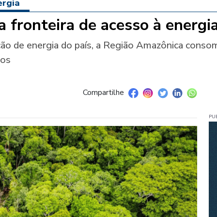
ergia
 fronteira de acesso à energia
ão de energia do país, a Região Amazônica consom
cos
Compartilhe
PU