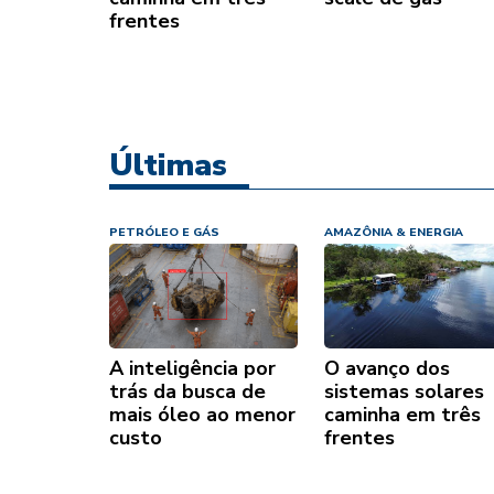
frentes
Últimas
PETRÓLEO E GÁS
AMAZÔNIA & ENERGIA
A inteligência por
O avanço dos
trás da busca de
sistemas solares
mais óleo ao menor
caminha em três
custo
frentes