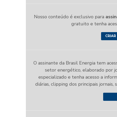
Nosso conteúdo é exclusivo para
assin
gratuito e tenha ace
CRIAR
O assinante da Brasil Energia tem aces
setor energético, elaborado por jo
especializado e tenha acesso a infor
diárias, clipping dos principais jornais,