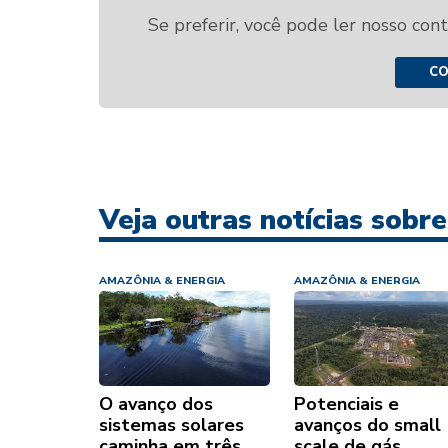
Se preferir, você pode ler nosso con
CO
Veja outras notícias sobr
AMAZÔNIA & ENERGIA
AMAZÔNIA & ENERGIA
O avanço dos
Potenciais e
sistemas solares
avanços do small
caminha em três
scale de gás