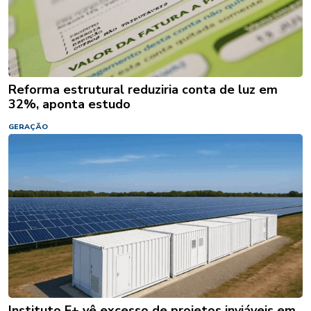
Reforma estrutural reduziria conta de luz em
32%, aponta estudo
GERAÇÃO
Instituto E+ vê excesso de projetos inviáveis em