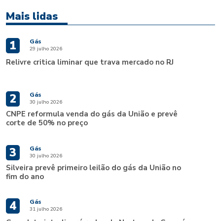
Mais lidas
Gás
1
29 julho 2026
Relivre critica liminar que trava mercado no RJ
Gás
2
30 julho 2026
CNPE reformula venda do gás da União e prevê
corte de 50% no preço
Gás
3
30 julho 2026
Silveira prevê primeiro leilão do gás da União no
fim do ano
Gás
4
31 julho 2026