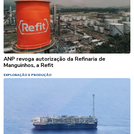
ANP revoga autorização da Refinaria de
Manguinhos, a Refit
EXPLORAÇÃO E PRODUÇÃO