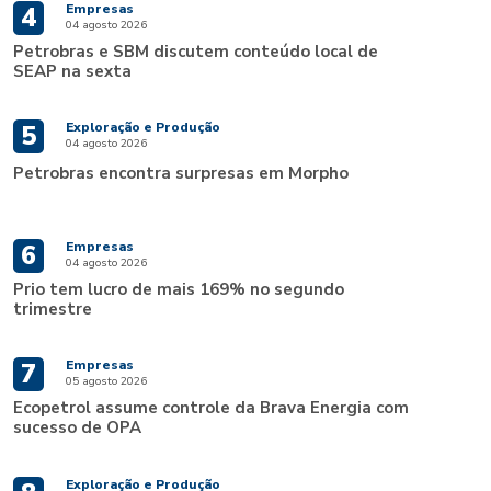
Empresas
4
04 agosto 2026
Petrobras e SBM discutem conteúdo local de
SEAP na sexta
Exploração e Produção
5
04 agosto 2026
Petrobras encontra surpresas em Morpho
Empresas
6
04 agosto 2026
Prio tem lucro de mais 169% no segundo
trimestre
Empresas
7
05 agosto 2026
Ecopetrol assume controle da Brava Energia com
sucesso de OPA
Exploração e Produção