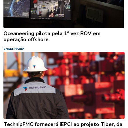
Oceaneering pilota pela 1ª vez ROV em
operação offshore
ENGENHARIA
TechnipFMC fornecerá iEPCI ao projeto Tiber, da