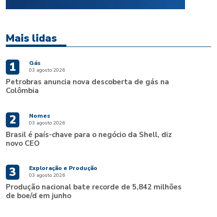
Mais lidas
Gás
1
03 agosto 2026
Petrobras anuncia nova descoberta de gás na
Colômbia
Nomes
2
03 agosto 2026
Brasil é país-chave para o negócio da Shell, diz
novo CEO
Exploração e Produção
3
03 agosto 2026
Produção nacional bate recorde de 5,842 milhões
de boe/d em junho