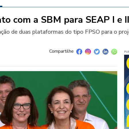
ato com a SBM para SEAP I e I
eração de duas plataformas do tipo FPSO para o pr
Compartilhe
PU