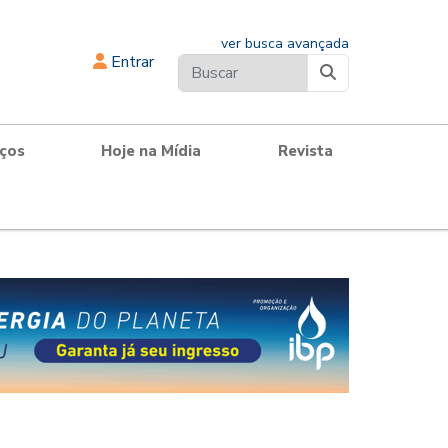
ver busca avançada
Entrar
iços
Hoje na Mídia
Revista