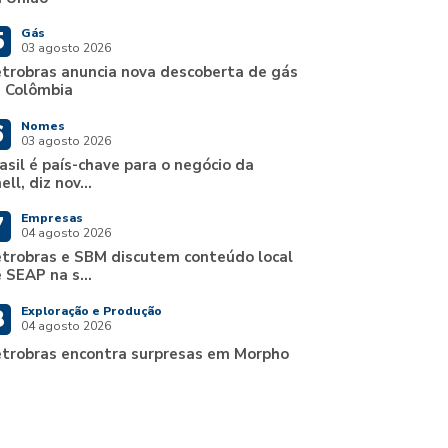
Gás
5
03 agosto 2026
trobras anuncia nova descoberta de gás
 Colômbia
Nomes
6
03 agosto 2026
asil é país-chave para o negócio da
ell, diz nov...
Empresas
7
04 agosto 2026
trobras e SBM discutem conteúdo local
 SEAP na s...
Exploração e Produção
8
04 agosto 2026
trobras encontra surpresas em Morpho