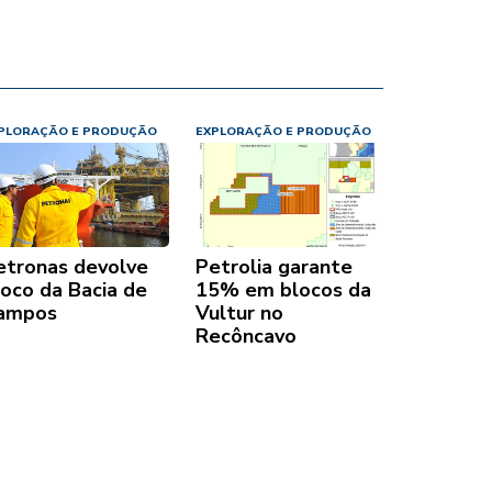
PLORAÇÃO E PRODUÇÃO
EXPLORAÇÃO E PRODUÇÃO
etronas devolve
Petrolia garante
loco da Bacia de
15% em blocos da
ampos
Vultur no
Recôncavo