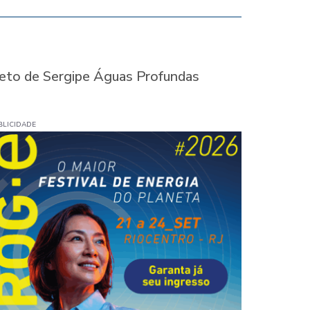
I
ojeto de Sergipe Águas Profundas
BLICIDADE