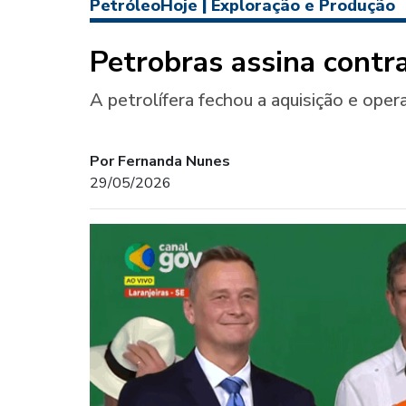
PetróleoHoje
|
Exploração e Produção
Petrobras assina contr
A petrolífera fechou a aquisição e op
Por Fernanda Nunes
29/05/2026