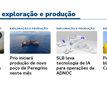
e exploração e produção
O
EXPLORAÇÃO E PRODUÇÃO
EXPLORAÇÃO E PRODUÇÃO
EX
Prio iniciará
SLB leva
P
produção de novo
tecnologia de IA
b
s
poço de Peregrino
para operações da
C
neste mês
ADNOC