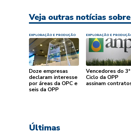
Veja outras notícias sobr
EXPLORAÇÃO E PRODUÇÃO
EXPLORAÇÃO E PRODUÇÃ
Doze empresas
Vencedores do 3°
declaram interesse
Ciclo da OPP
por áreas da OPC e
assinam contrato
seis da OPP
Últimas