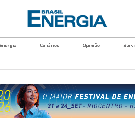
Energia
Cenários
Opinião
Serv