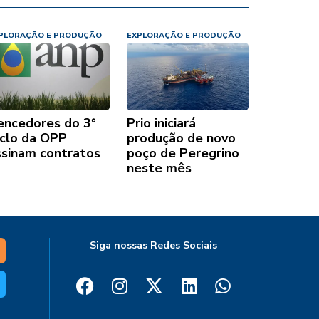
PLORAÇÃO E PRODUÇÃO
EXPLORAÇÃO E PRODUÇÃO
encedores do 3°
Prio iniciará
iclo da OPP
produção de novo
ssinam contratos
poço de Peregrino
neste mês
Siga nossas Redes Sociais