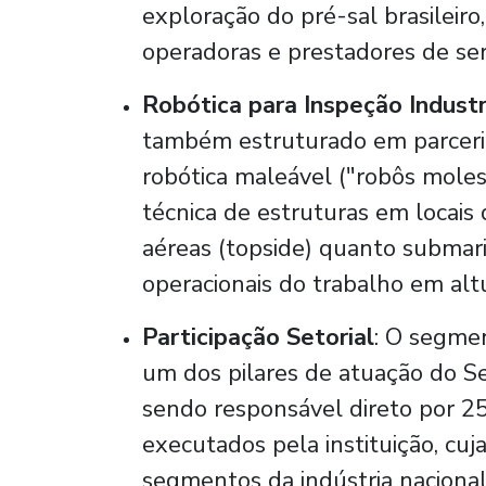
exploração do pré-sal brasileir
operadoras e prestadores de ser
Robótica para Inspeção Industr
também estruturado em parceria
robótica maleável ("robôs moles")
técnica de estruturas em locais 
aéreas (topside) quanto submari
operacionais do trabalho em alt
Participação Setorial
: O segme
um dos pilares de atuação do Se
sendo responsável direto por 2
executados pela instituição, cuj
segmentos da indústria nacional