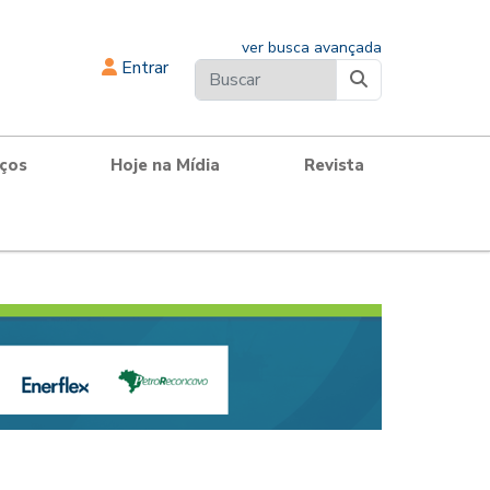
ver busca avançada
Entrar
iços
Hoje na Mídia
Revista