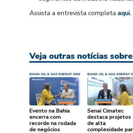
Assista a entrevista completa
aqui
.
Veja outras notícias sobr
BAHIA OIL & GAS ENERGY 2026
BAHIA OIL & GAS ENERGY 2
Evento na Bahia
Senai Cimatec
encerra com
destaca projetos
recorde na rodada
de alta
de negócios
complexidade pa