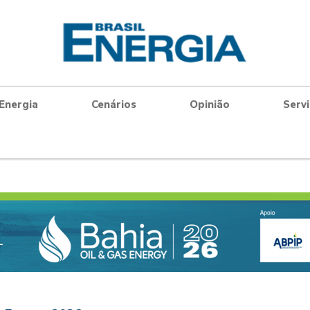
Energia
Cenários
Opinião
Serv