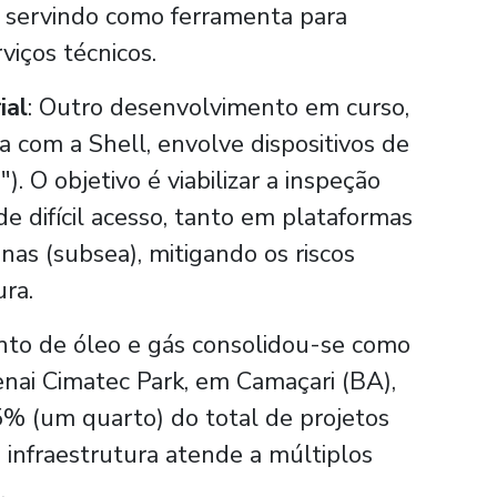
o, servindo como ferramenta para
viços técnicos.
ial
: Outro desenvolvimento em curso,
 com a Shell, envolve dispositivos de
. O objetivo é viabilizar a inspeção
de difícil acesso, tanto em plataformas
nas (subsea), mitigando os riscos
ura.
nto de óleo e gás consolidou-se como
nai Cimatec Park, em Camaçari (BA),
5% (um quarto) do total de projetos
a infraestrutura atende a múltiplos
.