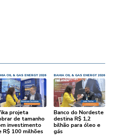
HIA OIL & GAS ENERGY 2026
BAHIA OIL & GAS ENERGY 2026
ika projeta
Banco do Nordeste
obrar de tamanho
destina R$ 1,2
om investimento
bilhão para óleo e
e R$ 100 milhões
gás