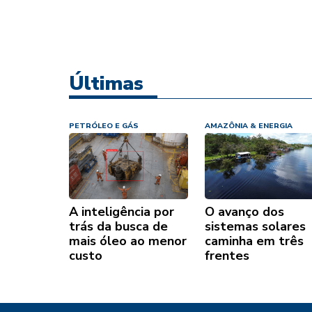
óleo e gás
Últimas
PETRÓLEO E GÁS
AMAZÔNIA & ENERGIA
A inteligência por
O avanço dos
trás da busca de
sistemas solares
mais óleo ao menor
caminha em três
custo
frentes