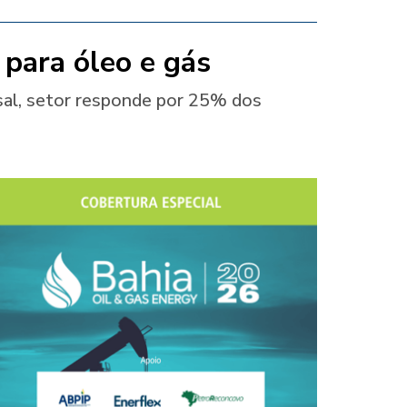
 para óleo e gás
sal, setor responde por 25% dos