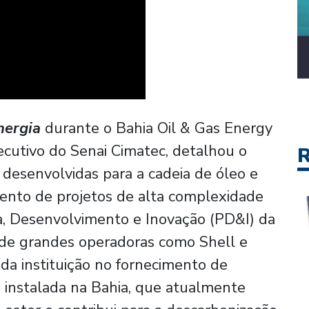
nergia
durante o Bahia Oil & Gas Energy
cutivo do Senai Cimatec, detalhou o
R
 desenvolvidas para a cadeia de óleo e
ento de projetos de alta complexidade
sa, Desenvolvimento e Inovação (PD&I) da
de grandes operadoras como Shell e
 da instituição no fornecimento de
a instalada na Bahia, que atualmente