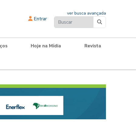
ver busca avançada
Entrar
iços
Hoje na Mídia
Revista