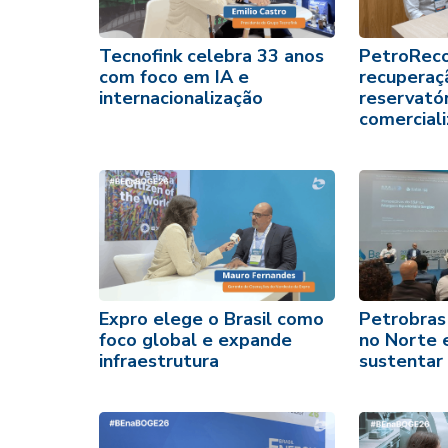
Tecnofink celebra 33 anos
PetroReco
com foco em IA e
recuperaç
internacionalização
reservatór
comercial
Expro elege o Brasil como
Petrobras
foco global e expande
no Norte 
infraestrutura
sustentar