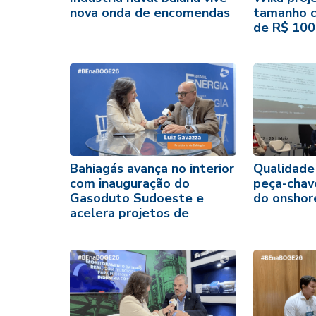
nova onda de encomendas
tamanho c
de R$ 100
Bahiagás avança no interior
Qualidade
com inauguração do
peça-chav
Gasoduto Sudoeste e
do onshore
acelera projetos de
biometano