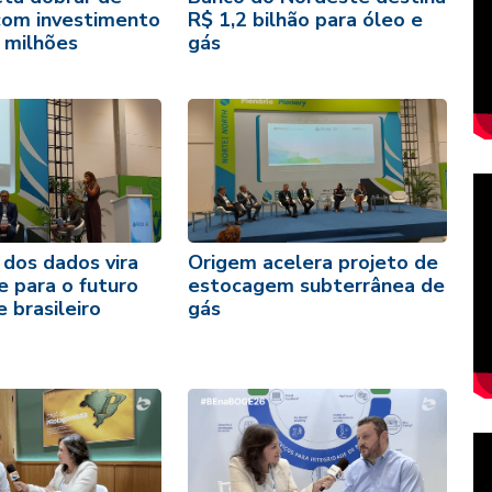
om investimento
R$ 1,2 bilhão para óleo e
 milhões
gás
 dos dados vira
Origem acelera projeto de
e para o futuro
estocagem subterrânea de
 brasileiro
gás