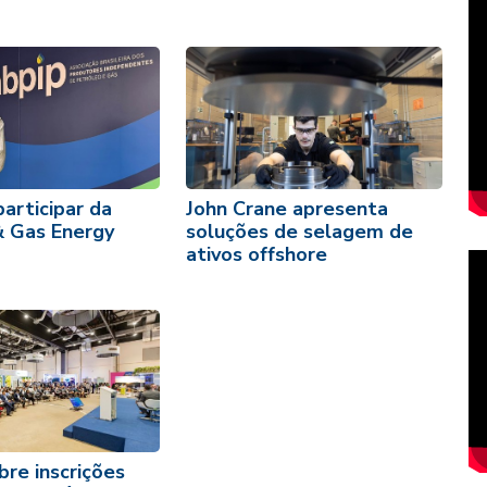
participar da
John Crane apresenta
& Gas Energy
soluções de selagem de
ativos offshore
re inscrições