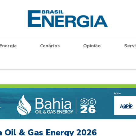
Energia
Cenários
Opinião
Serv
a Oil & Gas Energy 2026