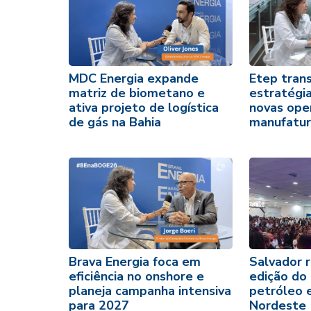
MDC Energia expande
Etep tran
matriz de biometano e
estratégi
ativa projeto de logística
novas ope
de gás na Bahia
manufatur
Brava Energia foca em
Salvador 
eficiência no onshore e
edição do
planeja campanha intensiva
petróleo 
para 2027
Nordeste