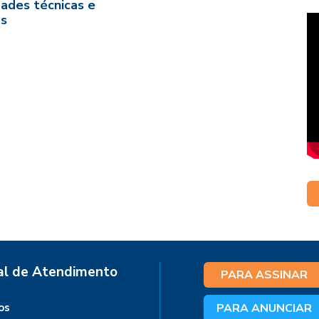
dades técnicas e
as
al de Atendimento
PARA ASSINAR
os
PARA ANUNCIAR