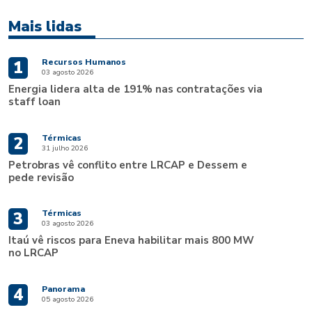
Mais lidas
Recursos Humanos
1
03 agosto 2026
Energia lidera alta de 191% nas contratações via
staff loan
Térmicas
2
31 julho 2026
Petrobras vê conflito entre LRCAP e Dessem e
pede revisão
Térmicas
3
03 agosto 2026
Itaú vê riscos para Eneva habilitar mais 800 MW
no LRCAP
Panorama
4
05 agosto 2026