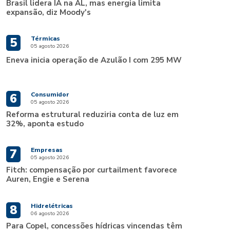
Brasil lidera IA na AL, mas energia limita
expansão, diz Moody's
Térmicas
5
05 agosto 2026
Eneva inicia operação de Azulão I com 295 MW
Consumidor
6
05 agosto 2026
Reforma estrutural reduziria conta de luz em
32%, aponta estudo
Empresas
7
05 agosto 2026
Fitch: compensação por curtailment favorece
Auren, Engie e Serena
Hidrelétricas
8
06 agosto 2026
Para Copel, concessões hídricas vincendas têm