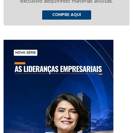
exclusivo adquirindo matérias avulsas.
COMPRE AQUI