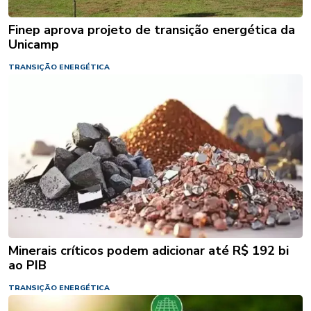
Finep aprova projeto de transição energética da
Unicamp
TRANSIÇÃO ENERGÉTICA
Minerais críticos podem adicionar até R$ 192 bi
ao PIB
TRANSIÇÃO ENERGÉTICA