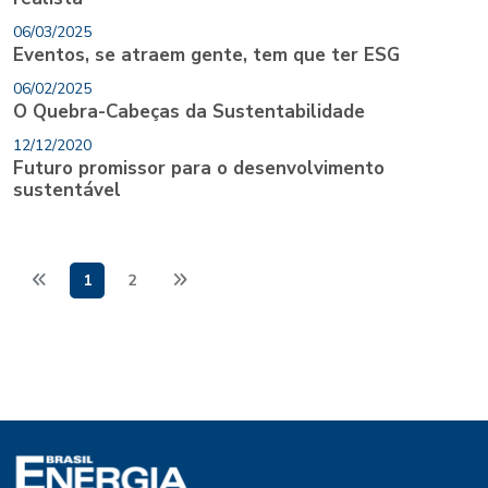
06/03/2025
Eventos, se atraem gente, tem que ter ESG
06/02/2025
O Quebra-Cabeças da Sustentabilidade
12/12/2020
Futuro promissor para o desenvolvimento
sustentável
1
2