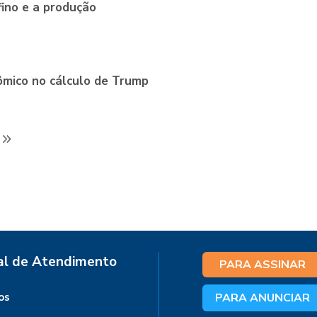
ino e a produção
ômico no cálculo de Trump
al de Atendimento
PARA ASSINAR
os
PARA ANUNCIAR