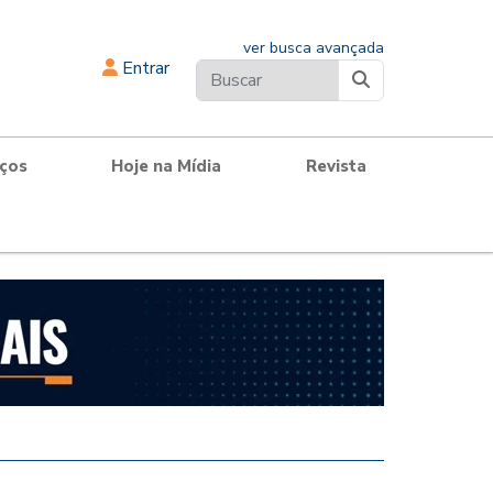
ver busca avançada
Entrar
iços
Hoje na Mídia
Revista