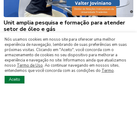
Unit amplia pesquisa e formação para atender
setor de óleo e gás
Nós usamos cookies em nosso site para oferecer uma melhor
experiência de navegação, lembrando de suas preferências em suas
próximas visitas. Clicando em "Aceito", você concorda com o
armazenamento de cookies no seu dispositivo para melhorar a
experiência e navegação no site. Informamos ainda que atualizamos
nosso
Termo de Uso
. Ao continuar navegando em nossos sites,
entendemos que você concorda com as condições do
Termo
.
Aceito
Fale Conosco
Nossa História
Termos de Uso e Politica de Privacidade
Brasil Energy
Central de Atendimento