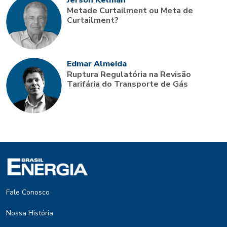
Jerson Kelman
Metade Curtailment ou Meta de
Curtailment?
Edmar Almeida
Ruptura Regulatória na Revisão
Tarifária do Transporte de Gás
Fale Conosco
Nossa História