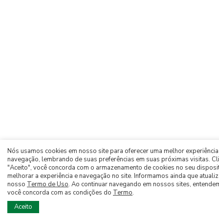
Nós usamos cookies em nosso site para oferecer uma melhor experiência
navegação, lembrando de suas preferências em suas próximas visitas. C
"Aceito", você concorda com o armazenamento de cookies no seu disposi
melhorar a experiência e navegação no site. Informamos ainda que atual
nosso
Termo de Uso
. Ao continuar navegando em nossos sites, entende
você concorda com as condições do
Termo
.
Aceito