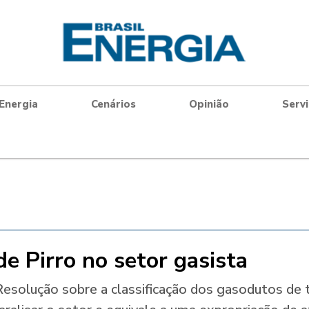
Energia
Cenários
Opinião
Serv
de Pirro no setor gasista
esolução sobre a classificação dos gasodutos de 