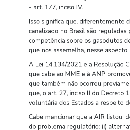
- art. 177, inciso IV.
Isso significa que, diferentemente 
canalizado no Brasil são reguladas
competência sobre os gasodutos de
que nos assemelha, nesse aspecto,
A Lei 14.134/2021 e a Resolução 
que cabe ao MME e à ANP promove
que também não ocorreu previamen
que, o art. 27, inciso II do Decret
voluntária dos Estados a respeito d
Cabe mencionar que a AIR listou, d
do problema regulatório: (i) alternat