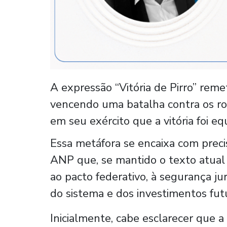
A expressão “Vitória de Pirro” rem
vencendo uma batalha contra os ro
em seu exército que a vitória foi e
Essa metáfora se encaixa com preci
ANP que, se mantido o texto atual
ao pacto federativo, à segurança ju
do sistema e dos investimentos futu
Inicialmente, cabe esclarecer que