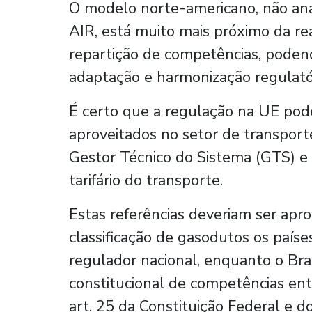
O modelo norte-americano, não ana
AIR, está muito mais próximo da re
repartição de competências, poden
adaptação e harmonização regulatór
É certo que a regulação na UE po
aproveitados no setor de transport
Gestor Técnico do Sistema (GTS) e 
tarifário do transporte.
Estas referências deveriam ser apro
classificação de gasodutos os pa
regulador nacional, enquanto o Bras
constitucional de competências ent
art. 25 da Constituição Federal e 