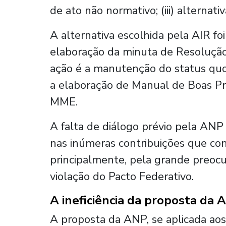
de ato não normativo; (iii) alternat
A alternativa escolhida pela AIR foi
elaboração da minuta de Resolução
ação é a manutenção do status quo
a elaboração de Manual de Boas Prá
MME.
A falta de diálogo prévio pela ANP
nas inúmeras contribuições que cons
principalmente, pela grande preocu
violação do Pacto Federativo.
A ineficiência da proposta da 
A proposta da ANP, se aplicada aos 