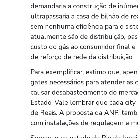
demandaria a construção de inúmer
ultrapassaria a casa de bilhão de r
sem nenhuma eficiência para o sist
atualmente são de distribuição, pas
custo do gás ao consumidor final 
de reforço de rede da distribuição.
Para exemplificar, estimo que, apen
gates necessários para atender as
causar desabastecimento do mercado
Estado. Vale lembrar que cada city
de Reais. A proposta da ANP, também
com instalações de regulagem e med