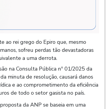
ete ao rei grego do Epiro que, mesmo
manos, sofreu perdas tão devastadoras
quivalente a uma derrota.
são na Consulta Pública nº 01/2025 da
 da minuta de resolução, causará danos
rídica e ao comprometimento da eficiência
ros de todo o setor gasista no país.
 a proposta da ANP se baseia em uma