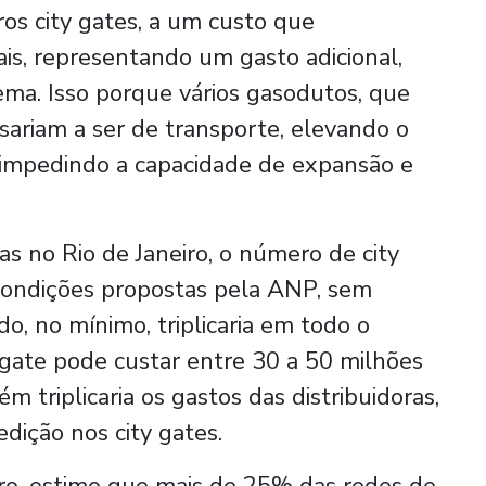
os city gates, a um custo que
eais, representando um gasto adicional,
ema. Isso porque vários gasodutos, que
sariam a ser de transporte, elevando o
e impedindo a capacidade de expansão e
as no Rio de Janeiro, o número de city
 condições propostas pela ANP, sem
, no mínimo, triplicaria em todo o
 gate pode custar entre 30 a 50 milhões
 triplicaria os gastos das distribuidoras,
ição nos city gates.