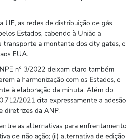
da UE, as redes de distribuição de gás
 pelos Estados, cabendo à União a
 transporte a montante dos city gates, o
 aos EUA.
CNPE nº 3/2022 deixam claro também
rem a harmonização com os Estados, o
te à elaboração da minuta. Além do
o 10.712/2021 cita expressamente a adesão
e diretrizes da ANP.
entre as alternativas para enfrentamento
iva de não ação; (ii) alternativa de edição