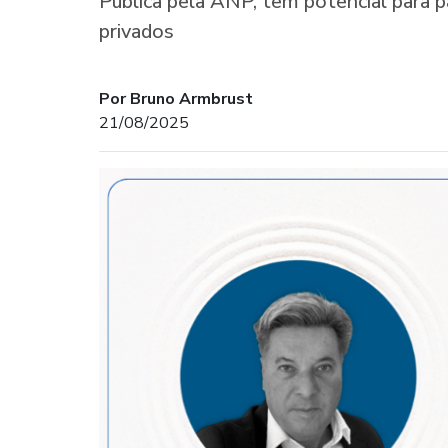
Pública pela ANP, tem potencial para pa
privados
Por Bruno Armbrust
21/08/2025