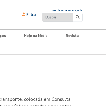
ver busca avançada
Entrar
iços
Hoje na Mídia
Revista
transporte, colocada em Consulta