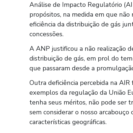
Análise de Impacto Regulatório (AI
propósitos, na medida em que não r
eficiência da distribuição de gás ju
concessões.
A ANP justificou a não realização 
distribuição de gás, em prol do te
que passaram desde a promulgação
Outra deficiência percebida na AIR f
exemplos da regulação da União E
tenha seus méritos, não pode ser t
sem considerar o nosso arcabouço co
características geográficas.