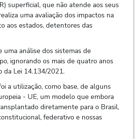
R) superficial, que não atende aos seus
ealiza uma avaliação dos impactos na
nto aos estados, detentores das
de uma análise dos sistemas de
mpo, ignorando os mais de quatro anos
 da Lei 14.134/2021.
oi a utilização, como base, de alguns
uropeia - UE, um modelo que embora
ransplantado diretamente para o Brasil,
nstitucional, federativo e nossas