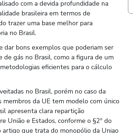
lisado com a devida profundidade na
alidade brasileira em termos de
do trazer uma base melhor para
ia no Brasil.
de dar bons exemplos que poderiam ser
e de gás no Brasil, como a figura de um
metodologias eficientes para o cálculo
veitadas no Brasil, porém no caso da
íses membros da UE tem modelo com único
il apresenta clara repartição
re União e Estados, conforme o §2º do
do artigo que trata do monopólio da Uniao